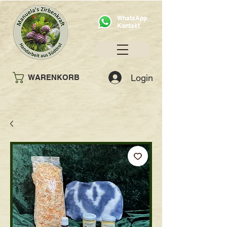
WhatsApp
Kontakt
Login
WARENKORB