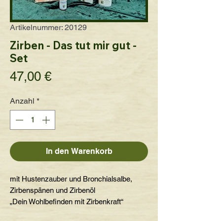
Artikelnummer: 20129
Zirben - Das tut mir gut -
Set
Preis
47,00 €
Anzahl
*
In den Warenkorb
mit Hustenzauber und Bronchialsalbe,
Zirbenspänen und Zirbenöl
„Dein Wohlbefinden mit Zirbenkraft“