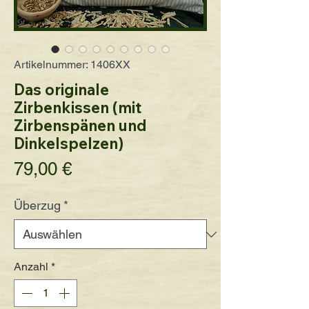
Artikelnummer: 1406XX
Das originale
Zirbenkissen (mit
Zirbenspänen und
Dinkelspelzen)
Preis
79,00 €
Überzug
*
Anzahl
*