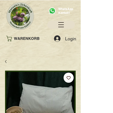
WhatsApp
Kontakt
Login
WARENKORB